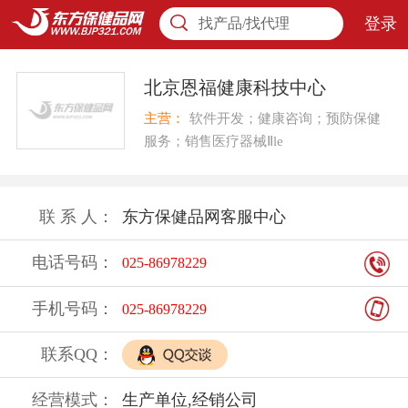
登录
找产品/找代理
北京恩福健康科技中心
主营：
软件开发；健康咨询；预防保健
服务；销售医疗器械Ⅱle
联 系 人：
东方保健品网客服中心
电话号码：
025-86978229
手机号码：
025-86978229
联系QQ：
经营模式：
生产单位,经销公司